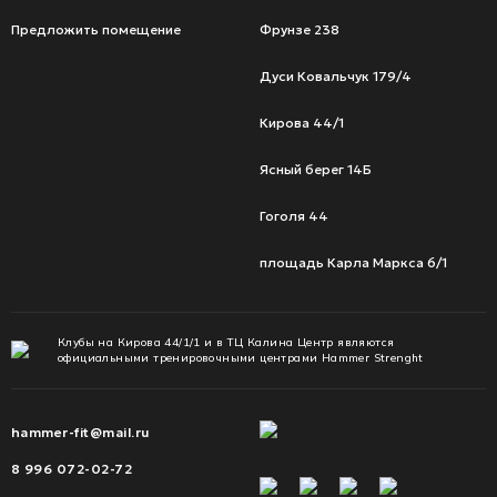
Предложить помещение
Фрунзе 238
Дуси Ковальчук 179/4
Кирова 44/1
Ясный берег 14Б
Гоголя 44
площадь Карла Маркса 6/1
Клубы на Кирова 44/1/1 и в ТЦ Калина Центр являются
официальными тренировочными центрами Hammer Strenght
hammer-fit@mail.ru
8 996 072-02-72