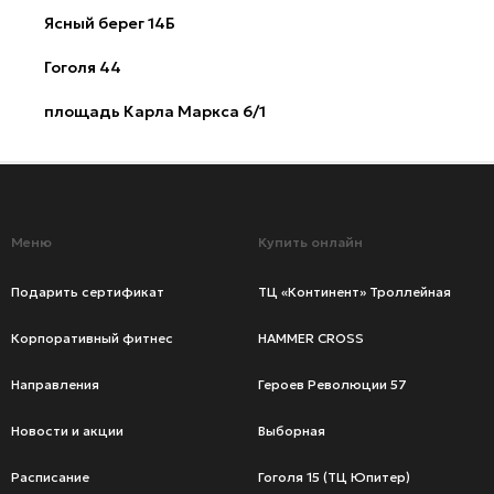
Ясный берег 14Б
Гоголя 44
площадь Карла Маркса 6/1
Меню
Купить онлайн
Подарить сертификат
ТЦ «Континент» Троллейная
Корпоративный фитнес
HAMMER CROSS
Направления
Героев Революции 57
Новости и акции
Выборная
Расписание
Гоголя 15 (ТЦ Юпитер)