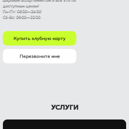
доступным ценам!
Пн-Пт: 06:00—24:00
Сб-Вс: 09:00—22:00
Купить клубную карту
Перезвоните мне
УСЛУГИ